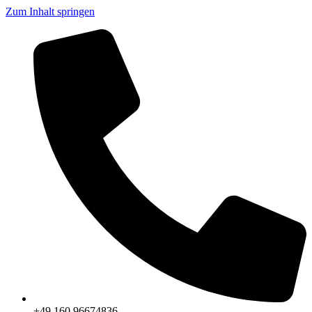
Zum Inhalt springen
+49 160 96674836